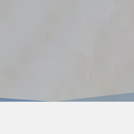
HOME
WORKS
白石市／先行足場